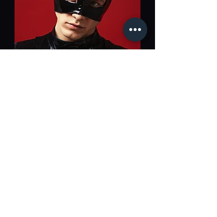
Men's mask "Cat"
Nicht verfügbar