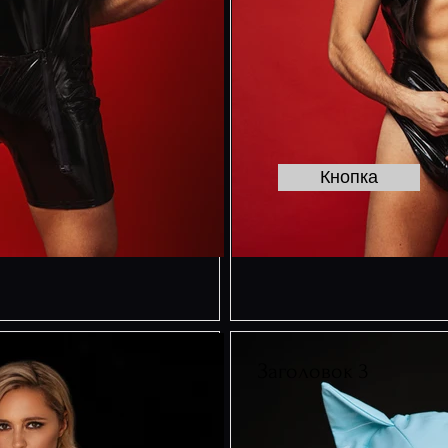
Кнопка
Заголовок 3