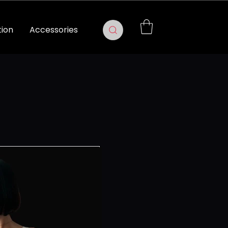
tion
Accessories