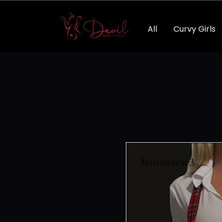
All
Curvy Girls
Заголовок 3