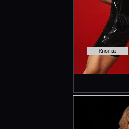
Кнопка
Заголовок 3