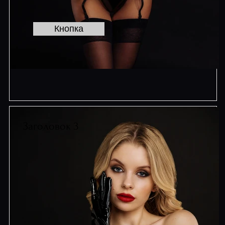
Кнопка
Заголовок 3