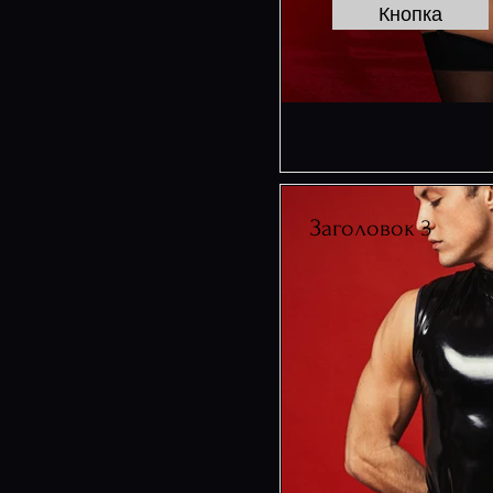
Кнопка
Заголовок 3