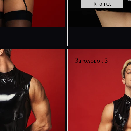
Кнопка
Заголовок 3